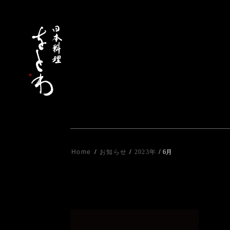
/
/
/
Home
お知らせ
2023年
6月